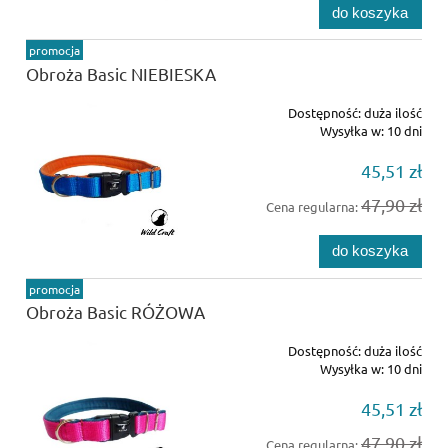
do koszyka
promocja
Obroża Basic NIEBIESKA
Dostępność:
duża ilość
Wysyłka w:
10 dni
45,51 zł
47,90 zł
Cena regularna:
do koszyka
promocja
Obroża Basic RÓŻOWA
Dostępność:
duża ilość
Wysyłka w:
10 dni
45,51 zł
47,90 zł
Cena regularna: