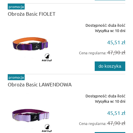
promocja
Obroża Basic FIOLET
Dostępność:
duża ilość
Wysyłka w:
10 dni
45,51 zł
47,90 zł
Cena regularna:
do koszyka
promocja
Obroża Basic LAWENDOWA
Dostępność:
duża ilość
Wysyłka w:
10 dni
45,51 zł
47,90 zł
Cena regularna: