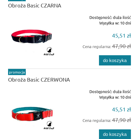
Obroża Basic CZARNA
Dostępność:
duża ilość
Wysyłka w:
10 dni
45,51 zł
47,90 zł
Cena regularna:
do koszyka
promocja
Obroża Basic CZERWONA
Dostępność:
duża ilość
Wysyłka w:
10 dni
45,51 zł
47,90 zł
Cena regularna:
do koszyka