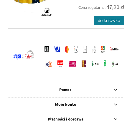
47,90 zł
Cena regularna:
do koszyka
Pomoc
Moje konto
Płatności i dostawa