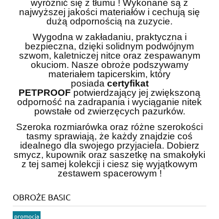
wyróżnić się z tłumu ! Wykonane są z
najwyższej jakości materiałów i cechują się
dużą odpornością na zuzycie.
Wygodna w zakładaniu, praktyczna i
bezpieczna, dzięki solidnym podwójnym
szwom, kaletniczej nitce oraz zespawanym
okuciom. Nasze obroże podszywamy
materiałem tapicerskim, który
posiada
certyfikat
PETPROOF
potwierdzający jej zwiększoną
odporność na zadrapania i wyciąganie nitek
powstałe od zwierzęcych pazurków.
Szeroka rozmiarówka oraz różne szerokości
tasmy sprawiają, że każdy znajdzie coś
idealnego dla swojego przyjaciela. Dobierz
smycz, kupownik oraz saszetkę na smakołyki
z tej samej kolekcji i ciesz się wyjątkowym
zestawem spacerowym !
OBROŻE BASIC
promocja