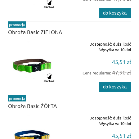
do koszyka
promocja
Obroża Basic ZIELONA
Dostępność:
duża ilość
Wysyłka w:
10 dni
45,51 zł
47,90 zł
Cena regularna:
do koszyka
promocja
Obroża Basic ŻÓŁTA
Dostępność:
duża ilość
Wysyłka w:
10 dni
45,51 zł