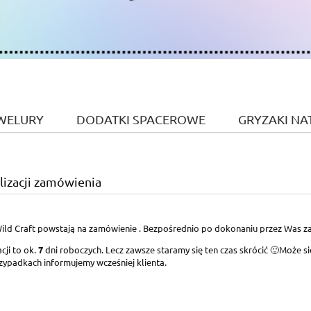
WELURY
DODATKI SPACEROWE
GRYZAKI NA
lizacji zamówienia
ild Craft powstają na zamówienie . Bezpośrednio po dokonaniu przez Was z
cji to ok.
7
dni roboczych. Lecz zawsze staramy się ten czas skrócić 🙂Może si
zypadkach informujemy wcześniej klienta.