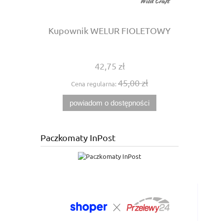
Kupownik WELUR FIOLETOWY
Smycz We
42,75 zł
45,00 zł
Cena regularna:
Cena
powiadom o dostępności
Paczkomaty InPost