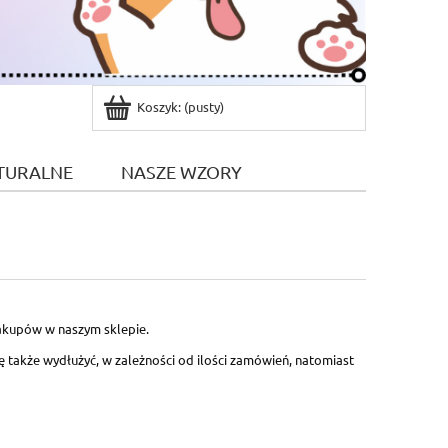
Koszyk:
(pusty)
TURALNE
NASZE WZORY
akupów w naszym sklepie.
ę także wydłużyć, w zależności od ilości zamówień, natomiast