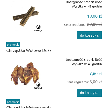
Dostępność:
średnia ilość
Wysyłka w:
48 godzin
19,00 zł
20,00 zł
Cena regularna:
do koszyka
promocja
Chrząstka Wołowa Duża
Dostępność:
średnia ilość
Wysyłka w:
48 godzin
7,60 zł
8,00 zł
Cena regularna:
do koszyka
promocja
Chrząstka Wołowa Mała