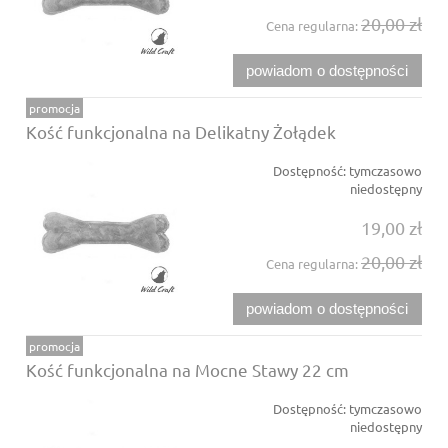
20,00 zł
Cena regularna:
powiadom o dostępności
promocja
Kość funkcjonalna na Delikatny Żołądek
Dostępność:
tymczasowo
niedostępny
19,00 zł
20,00 zł
Cena regularna:
powiadom o dostępności
promocja
Kość funkcjonalna na Mocne Stawy 22 cm
Dostępność:
tymczasowo
niedostępny