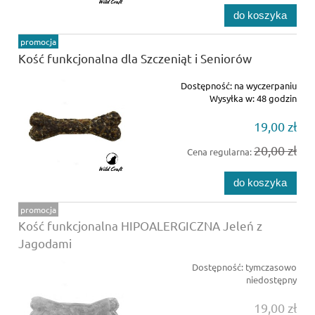
do koszyka
promocja
Kość funkcjonalna dla Szczeniąt i Seniorów
Dostępność:
na wyczerpaniu
Wysyłka w:
48 godzin
19,00 zł
20,00 zł
Cena regularna:
do koszyka
promocja
Kość funkcjonalna HIPOALERGICZNA Jeleń z
Jagodami
Dostępność:
tymczasowo
niedostępny
19,00 zł