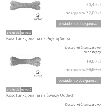
30,40 zł
32,00 zł
Cena regularna:
powiadom o dostępności
promocja
nowość
Kość funkcjonalna na Piękną Sierść
Dostępność:
tymczasowo
niedostępny
19,00 zł
20,00 zł
Cena regularna:
powiadom o dostępności
promocja
nowość
Kość funkcjonalna na Świeży Oddech
Dostępność:
tymczasowo