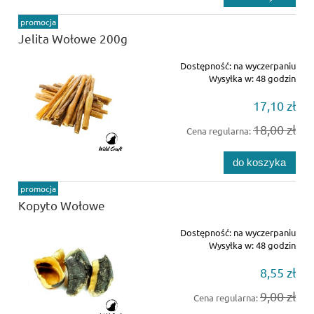
promocja
Jelita Wołowe 200g
Dostępność:
na wyczerpaniu
Wysyłka w:
48 godzin
17,10 zł
18,00 zł
Cena regularna:
do koszyka
promocja
Kopyto Wołowe
Dostępność:
na wyczerpaniu
Wysyłka w:
48 godzin
8,55 zł
9,00 zł
Cena regularna: