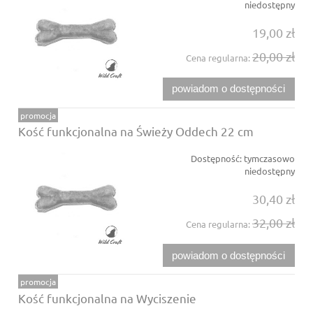
niedostępny
19,00 zł
20,00 zł
Cena regularna:
powiadom o dostępności
promocja
Kość funkcjonalna na Świeży Oddech 22 cm
Dostępność:
tymczasowo
niedostępny
30,40 zł
32,00 zł
Cena regularna:
powiadom o dostępności
promocja
Kość funkcjonalna na Wyciszenie