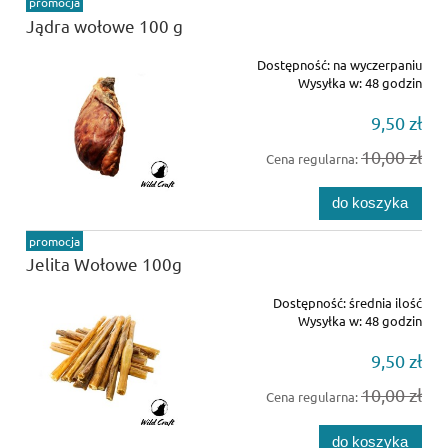
promocja
Jądra wołowe 100 g
Dostępność:
na wyczerpaniu
Wysyłka w:
48 godzin
9,50 zł
10,00 zł
Cena regularna:
do koszyka
promocja
Jelita Wołowe 100g
Dostępność:
średnia ilość
Wysyłka w:
48 godzin
9,50 zł
10,00 zł
Cena regularna:
do koszyka