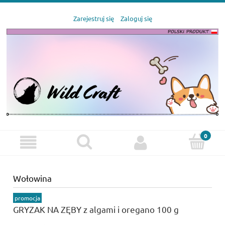
Zarejestruj się
Zaloguj się
Wołowina
promocja
GRYZAK NA ZĘBY z algami i oregano 100 g