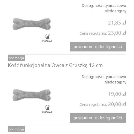
Dostępność:
tymczasowo
niedostępny
21,85 zł
23,00 zł
Cena regularna:
powiadom o dostępności
promocja
Kość funkcjonalna Owca z Gruszką 12 cm
Dostępność:
tymczasowo
niedostępny
19,00 zł
20,00 zł
Cena regularna:
powiadom o dostępności
promocja