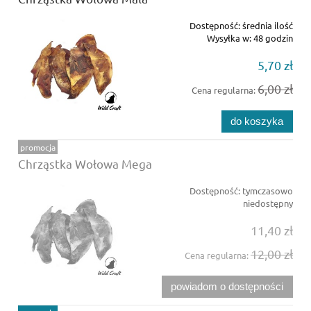
Dostępność:
średnia ilość
Wysyłka w:
48 godzin
5,70 zł
6,00 zł
Cena regularna:
do koszyka
promocja
Chrząstka Wołowa Mega
Dostępność:
tymczasowo
niedostępny
11,40 zł
12,00 zł
Cena regularna:
powiadom o dostępności