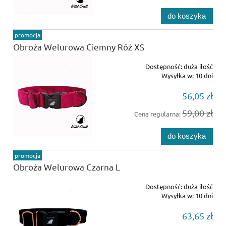
do koszyka
promocja
Obroża Welurowa Ciemny Róż XS
Dostępność:
duża ilość
Wysyłka w:
10 dni
56,05 zł
59,00 zł
Cena regularna:
do koszyka
promocja
Obroża Welurowa Czarna L
Dostępność:
duża ilość
Wysyłka w:
10 dni
63,65 zł