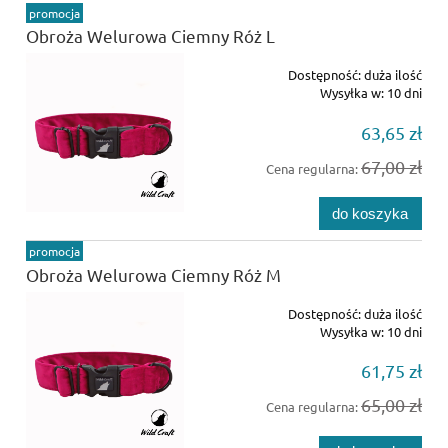
promocja
Obroża Welurowa Ciemny Róż L
Dostępność:
duża ilość
Wysyłka w:
10 dni
63,65 zł
67,00 zł
Cena regularna:
do koszyka
promocja
Obroża Welurowa Ciemny Róż M
Dostępność:
duża ilość
Wysyłka w:
10 dni
61,75 zł
65,00 zł
Cena regularna: