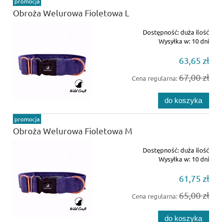
promocja
Obroża Welurowa Fioletowa L
Dostępność:
duża ilość
Wysyłka w:
10 dni
63,65 zł
67,00 zł
Cena regularna:
do koszyka
promocja
Obroża Welurowa Fioletowa M
Dostępność:
duża ilość
Wysyłka w:
10 dni
61,75 zł
65,00 zł
Cena regularna:
do koszyka