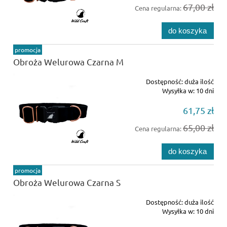
67,00 zł
Cena regularna:
do koszyka
promocja
Obroża Welurowa Czarna M
Dostępność:
duża ilość
Wysyłka w:
10 dni
61,75 zł
65,00 zł
Cena regularna:
do koszyka
promocja
Obroża Welurowa Czarna S
Dostępność:
duża ilość
Wysyłka w:
10 dni