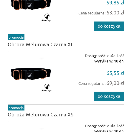
59,85 zł
63,00 zł
Cena regularna:
do koszyka
promocja
Obroża Welurowa Czarna XL
Dostępność:
duża ilość
Wysyłka w:
10 dni
65,55 zł
69,00 zł
Cena regularna:
do koszyka
promocja
Obroża Welurowa Czarna XS
Dostępność:
duża ilość
Wysyłka w:
10 dni