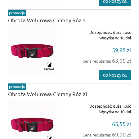
do koszyka
promocja
Obroża Welurowa Ciemny Róż S
Dostępność:
duża ilość
Wysyłka w:
10 dni
59,85 zł
63,00 zł
Cena regularna:
do koszyka
promocja
Obroża Welurowa Ciemny Róż XL
Dostępność:
duża ilość
Wysyłka w:
10 dni
65,55 zł
69,00 zł
Cena regularna: