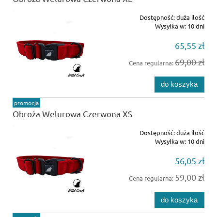
Dostępność:
duża ilość
Wysyłka w:
10 dni
65,55 zł
69,00 zł
Cena regularna:
do koszyka
promocja
Obroża Welurowa Czerwona XS
Dostępność:
duża ilość
Wysyłka w:
10 dni
56,05 zł
59,00 zł
Cena regularna:
do koszyka