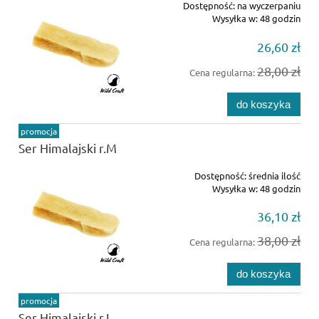
Dostępność:
na wyczerpaniu
Wysyłka w:
48 godzin
26,60 zł
28,00 zł
Cena regularna:
do koszyka
promocja
Ser Himalajski r.M
Dostępność:
średnia ilość
Wysyłka w:
48 godzin
36,10 zł
38,00 zł
Cena regularna:
do koszyka
promocja
Ser Himalajski r.L