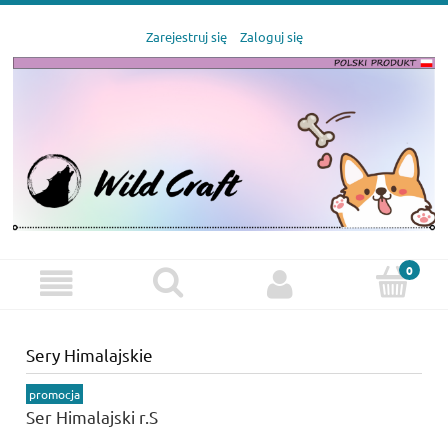
Zarejestruj się
Zaloguj się
Sery Himalajskie
promocja
Ser Himalajski r.S