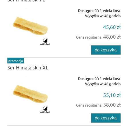
Dostępność:
średnia ilość
Wysyłka w:
48 godzin
45,60 zł
48,00 zł
Cena regularna:
do koszyka
promocja
Ser Himalajski r.XL
Dostępność:
średnia ilość
Wysyłka w:
48 godzin
55,10 zł
58,00 zł
Cena regularna:
do koszyka