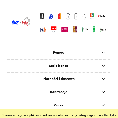
Pomoc
Moje konto
Płatności i dostawa
Informacje
O nas
Strona korzysta z plików cookies w celu realizacji usług i zgodnie z
Polityką