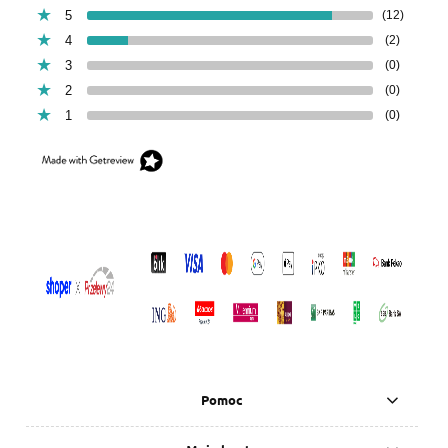
5
(12)
4
(2)
3
(0)
2
(0)
1
(0)
Pomoc