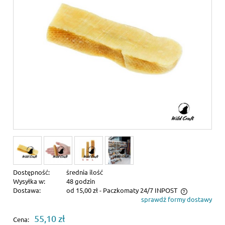
Dostępność:
średnia ilość
Wysyłka w:
48 godzin
Dostawa:
od 15,00 zł
- Paczkomaty 24/7 INPOST
sprawdź formy dostawy
Cena nie zawiera ewentualnych kosztów płatności
55,10 zł
Cena: