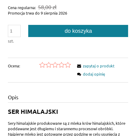
58,00 zł
Cena regularna:
Promocja trwa do 9 sierpnia 2026
do koszyka
szt.
Ocena:
zapytaj o produkt
dodaj opinię
Opis
SER HIMALAJSKI
Sery himalajskie produkowane są z mleka krów himalajskich, które
poddawane jest długiemu i starannemu procesowi obróbki.
Najpierw mleko jest gotowane przez godzinę w celu usunięcia z