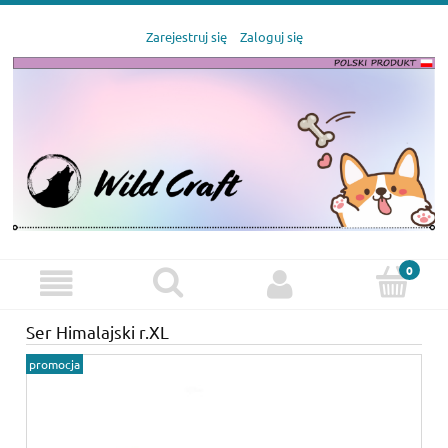
Zarejestruj się
Zaloguj się
Ser Himalajski r.XL
promocja