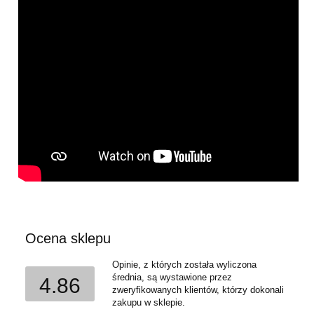
Ocena sklepu
Opinie, z których została wyliczona
średnia, są wystawione przez
4.86
zweryfikowanych klientów, którzy dokonali
zakupu w sklepie.