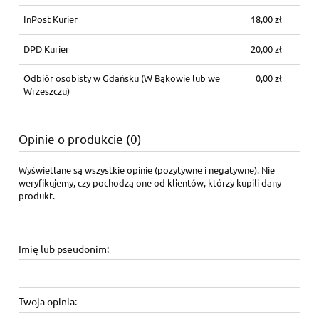
InPost Kurier
18,00 zł
DPD Kurier
20,00 zł
Odbiór osobisty w Gdańsku
(W Bąkowie lub we
0,00 zł
Wrzeszczu)
Opinie o produkcie (0)
Wyświetlane są wszystkie opinie (pozytywne i negatywne). Nie
weryfikujemy, czy pochodzą one od klientów, którzy kupili dany
produkt.
Imię lub pseudonim:
Twoja opinia: