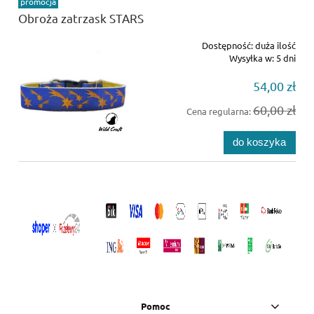
promocja
Obroża zatrzask STARS
Dostępność:
duża ilość
Wysyłka w:
5 dni
54,00 zł
60,00 zł
Cena regularna:
do koszyka
Pomoc