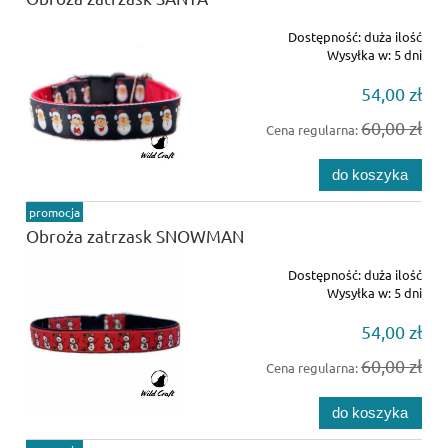
Dostępność:
duża ilość
Wysyłka w:
5 dni
54,00 zł
60,00 zł
Cena regularna:
do koszyka
promocja
Obroża zatrzask SNOWMAN
Dostępność:
duża ilość
Wysyłka w:
5 dni
54,00 zł
60,00 zł
Cena regularna:
do koszyka