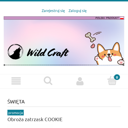
Zarejestruj się
Zaloguj się
ŚWIĘTA
promocja
Obroża zatrzask COOKIE