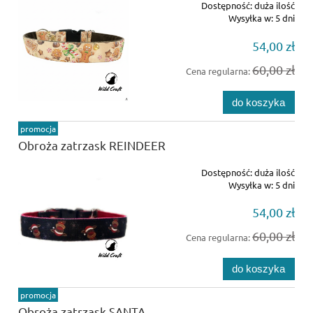
Dostępność:
duża ilość
Wysyłka w:
5 dni
54,00 zł
60,00 zł
Cena regularna:
do koszyka
promocja
Obroża zatrzask REINDEER
Dostępność:
duża ilość
Wysyłka w:
5 dni
54,00 zł
60,00 zł
Cena regularna:
do koszyka
promocja
Obroża zatrzask SANTA