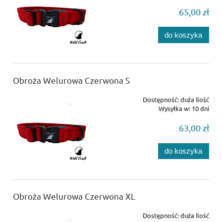
65,00 zł
do koszyka
Obroża Welurowa Czerwona S
Dostępność:
duża ilość
Wysyłka w:
10 dni
63,00 zł
do koszyka
Obroża Welurowa Czerwona XL
Dostępność:
duża ilość