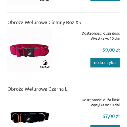
Obroża Welurowa Ciemny Róż XS
Dostępność:
duża ilość
Wysyłka w:
10 dni
59,00 zł
do koszyka
Obroża Welurowa Czarna L
Dostępność:
duża ilość
Wysyłka w:
10 dni
67,00 zł