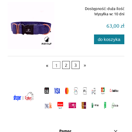
Dostępność:
duża ilość
Wysyłka w:
10 dni
63,00 zł
do koszyka
«
1
2
3
»
Pomoc