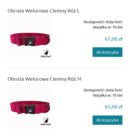
Obroża Welurowa Ciemny Róż L
Dostępność:
duża ilość
Wysyłka w:
10 dni
67,00 zł
do koszyka
Obroża Welurowa Ciemny Róż M
Dostępność:
duża ilość
Wysyłka w:
10 dni
65,00 zł
do koszyka