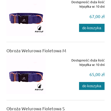
Dostępność:
duża ilość
Wysyłka w:
10 dni
67,00 zł
do koszyka
Obroża Welurowa Fioletowa M
Dostępność:
duża ilość
Wysyłka w:
10 dni
65,00 zł
do koszyka
Obroża Welurowa Fioletowa S