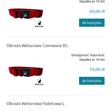
Wysyłka w:
10 dni
69,00 zł
do koszyka
Obroża Welurowa Czerwona XS
Dostępność:
duża ilość
Wysyłka w:
10 dni
59,00 zł
do koszyka
Obroża Welurowa Fioletowa L