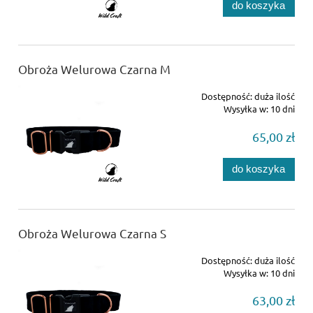
do koszyka
Obroża Welurowa Czarna M
Dostępność:
duża ilość
Wysyłka w:
10 dni
65,00 zł
do koszyka
Obroża Welurowa Czarna S
Dostępność:
duża ilość
Wysyłka w:
10 dni
63,00 zł