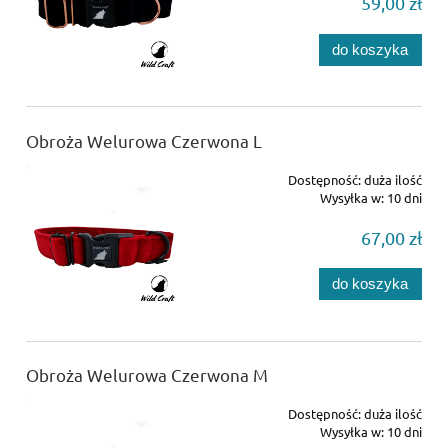
59,00 zł
do koszyka
Obroża Welurowa Czerwona L
Dostępność:
duża ilość
Wysyłka w:
10 dni
67,00 zł
do koszyka
Obroża Welurowa Czerwona M
Dostępność:
duża ilość
Wysyłka w:
10 dni