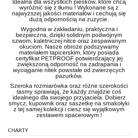
Idealna dla wszystkich piesków, które chcą
wyróżnić się z tłumu ! Wykonane są z
najwyższej jakości materiałów i cechują się
dużą odpornością na zuzycie.
Wygodna w zakładaniu, praktyczna i
bezpieczna, dzięki solidnym podwójnym
szwom, kaletniczej nitce oraz zespawanym
okuciom. Nasze obroże podszywamy
materiałem tapicerskim, który posiada
certyfikat PETPROOF potwierdzający jej
zwiększoną odporność na zadrapania i
wyciąganie nitek powstałe od zwierzęcych
pazurków.
Szeroka rozmiarówka oraz różne szerokości
tasmy sprawiają, że każdy znajdzie coś
idealnego dla swojego przyjaciela. Dobierz
smycz, kupownik oraz saszetkę na smakołyki
z tej samej kolekcji i ciesz się wyjątkowym
zestawem spacerowym !
CHARTY