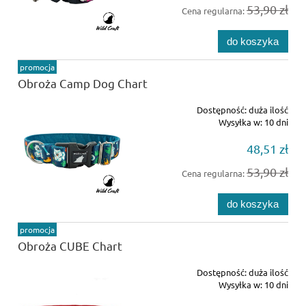
53,90 zł
Cena regularna:
do koszyka
promocja
Obroża Camp Dog Chart
Dostępność:
duża ilość
Wysyłka w:
10 dni
48,51 zł
53,90 zł
Cena regularna:
do koszyka
promocja
Obroża CUBE Chart
Dostępność:
duża ilość
Wysyłka w:
10 dni