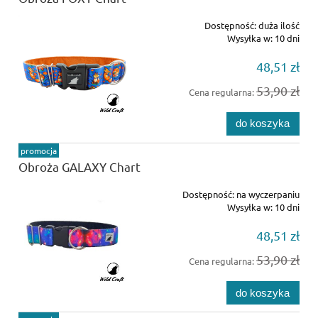
Dostępność:
duża ilość
Wysyłka w:
10 dni
48,51 zł
53,90 zł
Cena regularna:
do koszyka
promocja
Obroża GALAXY Chart
Dostępność:
na wyczerpaniu
Wysyłka w:
10 dni
48,51 zł
53,90 zł
Cena regularna:
do koszyka