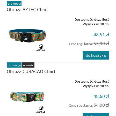
promocja
Obroża AZTEC Chart
Dostępność:
duża ilość
Wysyłka w:
10 dni
48,51 zł
53,90 zł
Cena regularna:
do koszyka
promocja
nowość
Obroża CURACAO Chart
Dostępność:
duża ilość
Wysyłka w:
10 dni
48,60 zł
54,00 zł
Cena regularna: