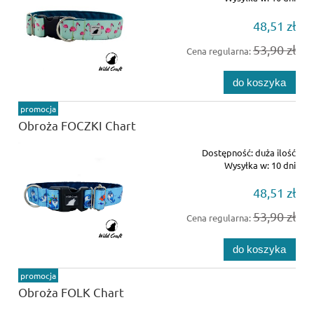
48,51 zł
53,90 zł
Cena regularna:
do koszyka
promocja
Obroża FOCZKI Chart
Dostępność:
duża ilość
Wysyłka w:
10 dni
48,51 zł
53,90 zł
Cena regularna:
do koszyka
promocja
Obroża FOLK Chart