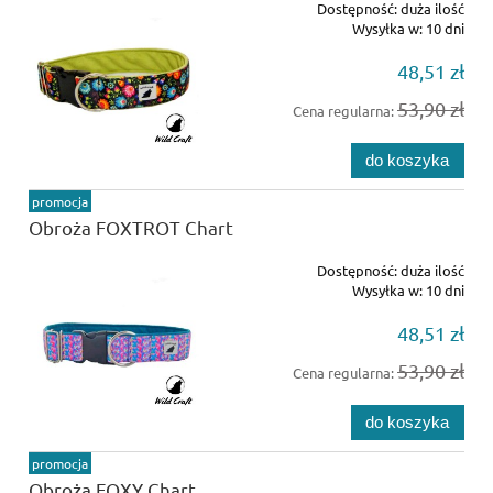
Dostępność:
duża ilość
Wysyłka w:
10 dni
48,51 zł
53,90 zł
Cena regularna:
do koszyka
promocja
Obroża FOXTROT Chart
Dostępność:
duża ilość
Wysyłka w:
10 dni
48,51 zł
53,90 zł
Cena regularna:
do koszyka
promocja
Obroża FOXY Chart