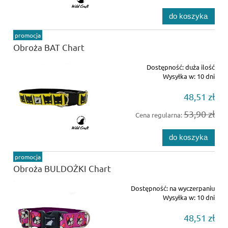
do koszyka
promocja
Obroża BAT Chart
Dostępność:
duża ilość
Wysyłka w:
10 dni
48,51 zł
53,90 zł
Cena regularna:
do koszyka
promocja
Obroża BULDOŻKI Chart
Dostępność:
na wyczerpaniu
Wysyłka w:
10 dni
48,51 zł