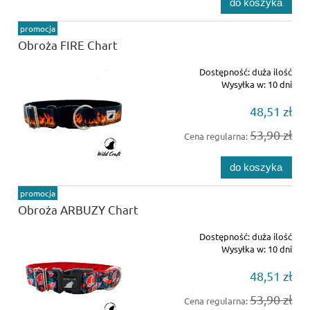
do koszyka
promocja
Obroża FIRE Chart
Dostępność:
duża ilość
Wysyłka w:
10 dni
48,51 zł
53,90 zł
Cena regularna:
do koszyka
promocja
Obroża ARBUZY Chart
Dostępność:
duża ilość
Wysyłka w:
10 dni
48,51 zł
53,90 zł
Cena regularna: