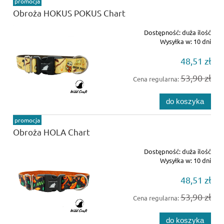
promocja
Obroża HOKUS POKUS Chart
Dostępność:
duża ilość
Wysyłka w:
10 dni
48,51 zł
53,90 zł
Cena regularna:
do koszyka
promocja
Obroża HOLA Chart
Dostępność:
duża ilość
Wysyłka w:
10 dni
48,51 zł
53,90 zł
Cena regularna:
do koszyka