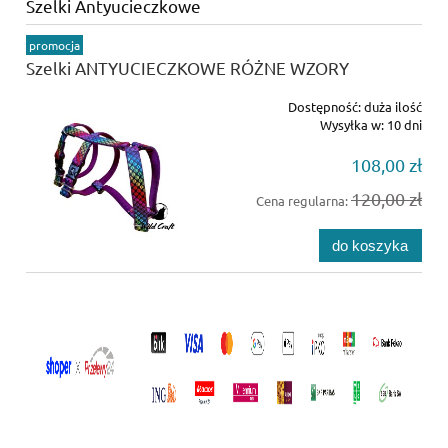
Szelki Antyucieczkowe
promocja
Szelki ANTYUCIECZKOWE RÓŻNE WZORY
Dostępność:
duża ilość
Wysyłka w:
10 dni
108,00 zł
120,00 zł
Cena regularna:
do koszyka