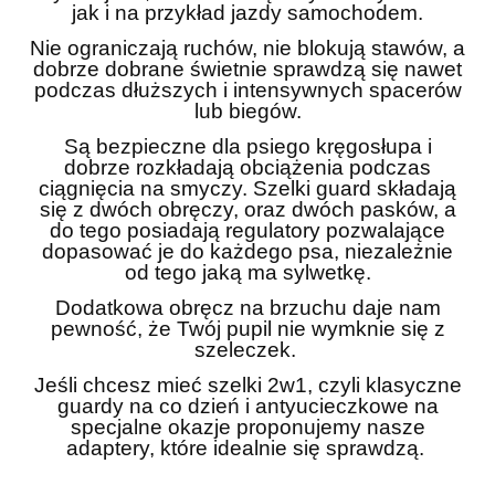
jak i na przykład jazdy samochodem.
Nie ograniczają ruchów, nie blokują stawów, a
dobrze dobrane świetnie sprawdzą się nawet
podczas dłuższych i intensywnych spacerów
lub biegów.
Są bezpieczne dla psiego kręgosłupa i
dobrze rozkładają obciążenia podczas
ciągnięcia na smyczy. Szelki guard składają
się z dwóch obręczy, oraz dwóch pasków, a
do tego posiadają regulatory pozwalające
dopasować je do każdego psa, niezależnie
od tego jaką ma sylwetkę.
Dodatkowa obręcz na brzuchu daje nam
pewność, że Twój pupil nie wymknie się z
szeleczek.
Jeśli chcesz mieć szelki 2w1, czyli klasyczne
guardy na co dzień i antyucieczkowe na
specjalne okazje proponujemy nasze
adaptery, które idealnie się sprawdzą.