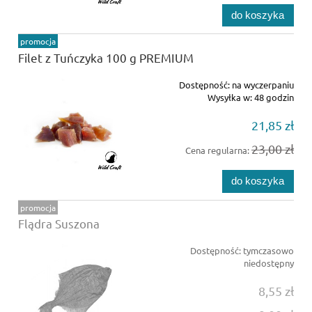
do koszyka
promocja
Filet z Tuńczyka 100 g PREMIUM
Dostępność:
na wyczerpaniu
Wysyłka w:
48 godzin
21,85 zł
23,00 zł
Cena regularna:
do koszyka
promocja
Flądra Suszona
Dostępność:
tymczasowo
niedostępny
8,55 zł