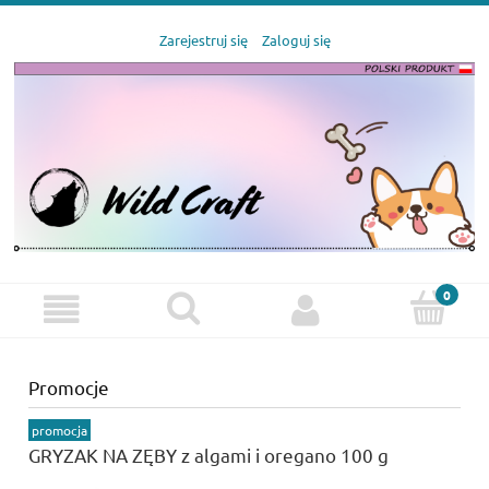
Zarejestruj się
Zaloguj się
Promocje
promocja
GRYZAK NA ZĘBY z algami i oregano 100 g