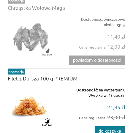
promocja
Chrząstka Wołowa Mega
Dostępność:
tymczasowo
niedostępny
11,40 zł
12,00 zł
Cena regularna:
powiadom o dostępności
promocja
Filet z Dorsza 100 g PREMIUM
Dostępność:
na wyczerpaniu
Wysyłka w:
48 godzin
21,85 zł
23,00 zł
Cena regularna:
do koszyka