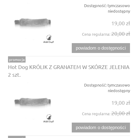
Dostępność:
tymczasowo
niedostępny
19,00 zł
20,00 zł
Cena regularna:
powiadom o dostępności
promocja
Hot Dog KRÓLIK Z GRANATEM W SKÓRZE JELENIA
2 szt.
Dostępność:
tymczasowo
niedostępny
19,00 zł
20,00 zł
Cena regularna:
powiadom o dostępności