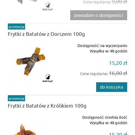
9,00 zł
Cena regularna:
powiadom o dostępności
promocja
Frytki z Batatów z Dorszem 100g
Dostępność:
na wyczerpaniu
Wysyłka w:
48 godzin
15,20 zł
16,00 zł
Cena regularna:
do koszyka
promocja
Frytki z Batatów z Królikiem 100g
Dostępność:
średnia ilość
Wysyłka w:
48 godzin
15,20 zł