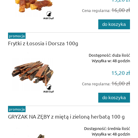
16,00 zł
Cena regularna:
do koszyka
promocja
Frytki z Łososia i Dorsza 100g
Dostępność:
duża ilość
Wysyłka w:
48 godzin
15,20 zł
16,00 zł
Cena regularna:
do koszyka
promocja
GRYZAK NA ZĘBY z miętą i zieloną herbatą 100 g
Dostępność:
średnia ilość
Wysyłka w:
48 godzin