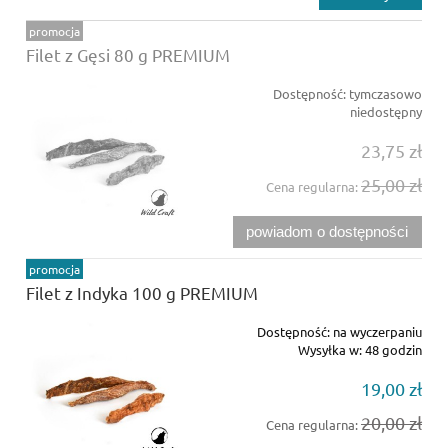
promocja
Filet z Gęsi 80 g PREMIUM
Dostępność:
tymczasowo
niedostępny
23,75 zł
25,00 zł
Cena regularna:
powiadom o dostępności
promocja
Filet z Indyka 100 g PREMIUM
Dostępność:
na wyczerpaniu
Wysyłka w:
48 godzin
19,00 zł
20,00 zł
Cena regularna: