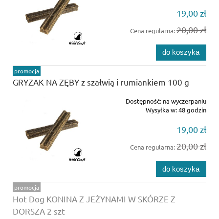
19,00 zł
20,00 zł
Cena regularna:
do koszyka
promocja
GRYZAK NA ZĘBY z szałwią i rumiankiem 100 g
Dostępność:
na wyczerpaniu
Wysyłka w:
48 godzin
19,00 zł
20,00 zł
Cena regularna:
do koszyka
promocja
Hot Dog KONINA Z JEŻYNAMI W SKÓRZE Z
DORSZA 2 szt