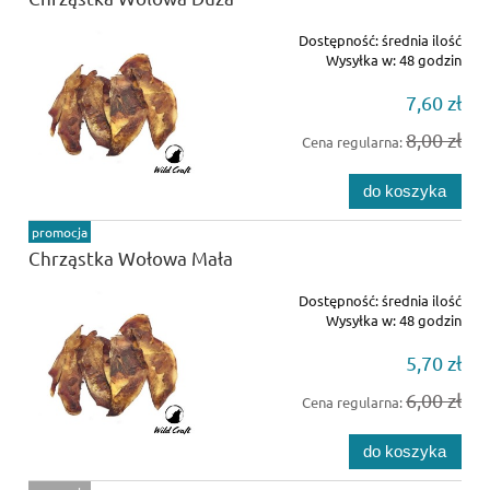
Dostępność:
średnia ilość
Wysyłka w:
48 godzin
7,60 zł
8,00 zł
Cena regularna:
do koszyka
promocja
Chrząstka Wołowa Mała
Dostępność:
średnia ilość
Wysyłka w:
48 godzin
5,70 zł
6,00 zł
Cena regularna:
do koszyka