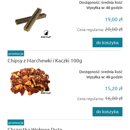
Dostępność:
średnia ilość
Wysyłka w:
48 godzin
19,00 zł
20,00 zł
Cena regularna:
do koszyka
promocja
Chipsy z Marchewki i Kaczki 100g
Dostępność:
średnia ilość
Wysyłka w:
48 godzin
15,20 zł
16,00 zł
Cena regularna:
do koszyka
promocja
Chrząstka Wołowa Duża