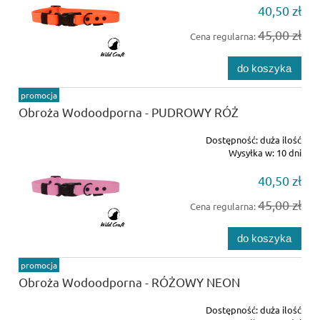
40,50 zł
45,00 zł
Cena regularna:
do koszyka
promocja
Obroża Wodoodporna - PUDROWY RÓŻ
Dostępność:
duża ilość
Wysyłka w:
10 dni
40,50 zł
45,00 zł
Cena regularna:
do koszyka
promocja
Obroża Wodoodporna - RÓŻOWY NEON
Dostępność:
duża ilość