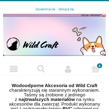
Zarejestruj się
Zaloguj się
Wodoodporne Akcesoria od Wild Craft
charakteryzują się starannym wykonaniem.
Taśmy są zrobione z jednego
z
najtrwalszych materiałów
na rynku
akcesoriów dla zwierząt. Produkt wykonany
jest z wytrzymałej taśmy
PVC
odpornej na