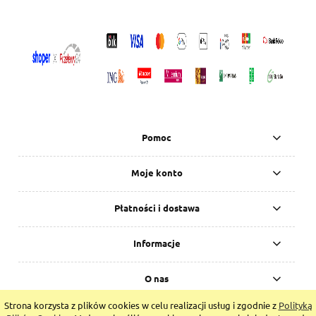
Pomoc
Moje konto
Płatności i dostawa
Informacje
O nas
Strona korzysta z plików cookies w celu realizacji usług i zgodnie z
Polityką