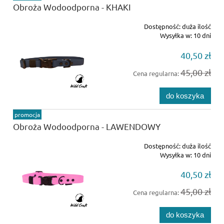
Obroża Wodoodporna - KHAKI
Dostępność:
duża ilość
Wysyłka w:
10 dni
40,50 zł
45,00 zł
Cena regularna:
do koszyka
promocja
Obroża Wodoodporna - LAWENDOWY
Dostępność:
duża ilość
Wysyłka w:
10 dni
40,50 zł
45,00 zł
Cena regularna:
do koszyka