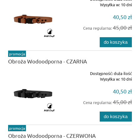
Wysyłka w:
10 dni
40,50 zł
45,00 zł
Cena regularna:
do koszyka
promocja
Obroża Wodoodporna - CZARNA
Dostępność:
duża ilość
Wysyłka w:
10 dni
40,50 zł
45,00 zł
Cena regularna:
do koszyka
promocja
Obroża Wodoodporna - CZERWONA