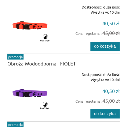
Dostępność:
duża ilość
Wysyłka w:
10 dni
40,50 zł
45,00 zł
Cena regularna:
do koszyka
promocja
Obroża Wodoodporna - FIOLET
Dostępność:
duża ilość
Wysyłka w:
10 dni
40,50 zł
45,00 zł
Cena regularna:
do koszyka
promocja