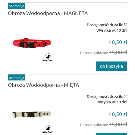
promocja
Obroża Wodoodporna - MAGNETA
Dostępność:
duża ilość
Wysyłka w:
10 dni
40,50 zł
45,00 zł
Cena regularna:
do koszyka
promocja
Obroża Wodoodporna - MIĘTA
Dostępność:
duża ilość
Wysyłka w:
10 dni
40,50 zł
45,00 zł
Cena regularna: