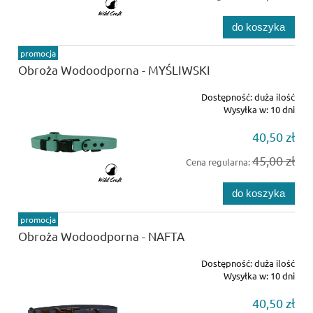
do koszyka
promocja
Obroża Wodoodporna - MYŚLIWSKI
Dostępność:
duża ilość
Wysyłka w:
10 dni
40,50 zł
45,00 zł
Cena regularna:
do koszyka
promocja
Obroża Wodoodporna - NAFTA
Dostępność:
duża ilość
Wysyłka w:
10 dni
40,50 zł