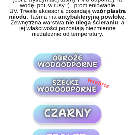
wodę, pot, wirusy :) , promieniowanie
UV. Trwałe akcesoria posiadają
wzór plastra
miodu
. Taśma ma
antybakteryjną powłokę
.
Zewnętrzna warstwa
nie ulega ścieraniu
, a
jej właściwości pozostają niezmienne
niezależnie od temperatury.