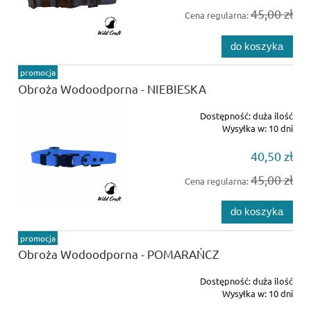
45,00 zł
Cena regularna:
do koszyka
promocja
Obroża Wodoodporna - NIEBIESKA
Dostępność:
duża ilość
Wysyłka w:
10 dni
40,50 zł
45,00 zł
Cena regularna:
do koszyka
promocja
Obroża Wodoodporna - POMARAŃCZ
Dostępność:
duża ilość
Wysyłka w:
10 dni