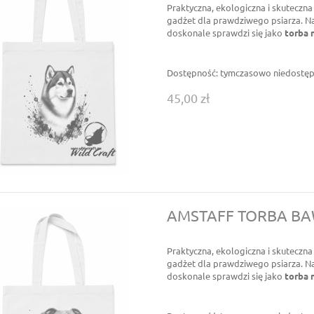
Praktyczna, ekologiczna i skuteczn
gadżet dla prawdziwego psiarza. Na
doskonale sprawdzi się jako
torba 
Dostępność:
tymczasowo niedostę
45,00 zł
AMSTAFF TORBA B
Praktyczna, ekologiczna i skuteczn
gadżet dla prawdziwego psiarza. Na
doskonale sprawdzi się jako
torba 