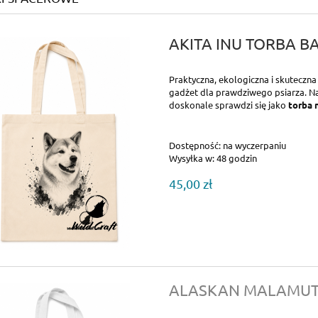
AKITA INU TORBA 
Praktyczna, ekologiczna i skuteczn
gadżet dla prawdziwego psiarza. Na
doskonale sprawdzi się jako
torba 
Dostępność:
na wyczerpaniu
Wysyłka w:
48 godzin
45,00 zł
ALASKAN MALAMUT