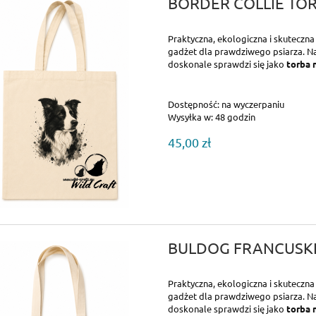
BORDER COLLIE TO
Praktyczna, ekologiczna i skuteczn
gadżet dla prawdziwego psiarza. Na
doskonale sprawdzi się jako
torba 
Dostępność:
na wyczerpaniu
Wysyłka w:
48 godzin
45,00 zł
BULDOG FRANCUSK
Praktyczna, ekologiczna i skuteczn
gadżet dla prawdziwego psiarza. Na
doskonale sprawdzi się jako
torba 