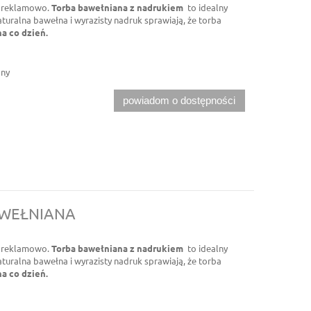
a reklamowo.
Torba bawełniana z nadrukiem
to idealny
turalna bawełna i wyrazisty nadruk sprawiają, że torba
na co dzień.
pny
powiadom o dostępności
AWEŁNIANA
a reklamowo.
Torba bawełniana z nadrukiem
to idealny
turalna bawełna i wyrazisty nadruk sprawiają, że torba
na co dzień.