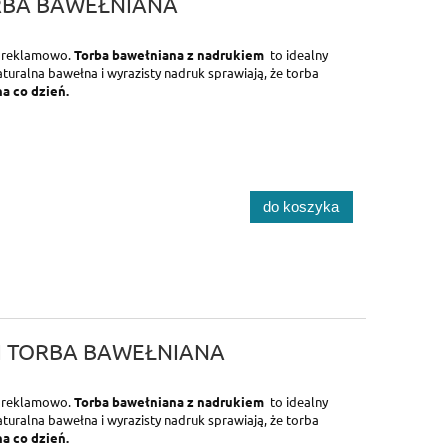
RBA BAWEŁNIANA
a reklamowo.
Torba bawełniana z nadrukiem
to idealny
turalna bawełna i wyrazisty nadruk sprawiają, że torba
na co dzień.
do koszyka
I TORBA BAWEŁNIANA
a reklamowo.
Torba bawełniana z nadrukiem
to idealny
turalna bawełna i wyrazisty nadruk sprawiają, że torba
na co dzień.