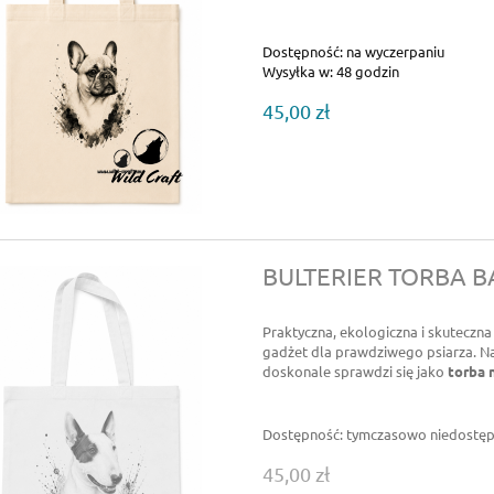
Dostępność:
na wyczerpaniu
Wysyłka w:
48 godzin
45,00 zł
BULTERIER TORBA 
Praktyczna, ekologiczna i skuteczn
gadżet dla prawdziwego psiarza. Na
doskonale sprawdzi się jako
torba 
Dostępność:
tymczasowo niedostę
45,00 zł