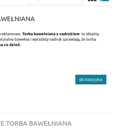
BAWEŁNIANA
a reklamowo.
Torba bawełniana z nadrukiem
to idealny
turalna bawełna i wyrazisty nadruk sprawiają, że torba
na co dzień.
do koszyka
E TORBA BAWEŁNIANA