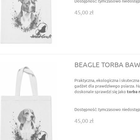
Dostępność:
tymczasowo niedostę
45,00 zł
BEAGLE TORBA BA
Praktyczna, ekologiczna i skuteczn
gadżet dla prawdziwego psiarza. Na
doskonale sprawdzi się jako
torba 
Dostępność:
tymczasowo niedostę
45,00 zł