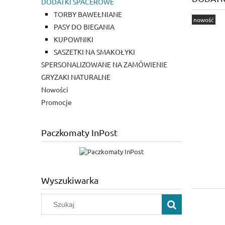
DODATKI SPACEROWE
TORBY BAWEŁNIANE
nowość
PASY DO BIEGANIA
KUPOWNIKI
SASZETKI NA SMAKOŁYKI
SPERSONALIZOWANE NA ZAMÓWIENIE
GRYZAKI NATURALNE
Nowości
Promocje
Paczkomaty InPost
Wyszukiwarka