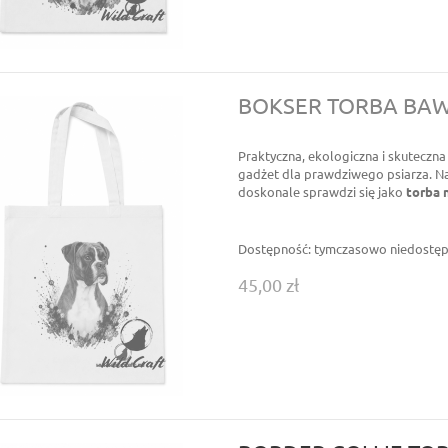
BOKSER TORBA BA
Praktyczna, ekologiczna i skuteczn
gadżet dla prawdziwego psiarza. Na
doskonale sprawdzi się jako
torba 
Dostępność:
tymczasowo niedostę
45,00 zł