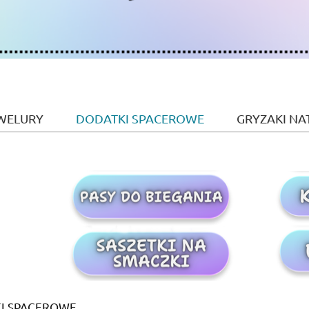
WELURY
DODATKI SPACEROWE
GRYZAKI NA
I SPACEROWE