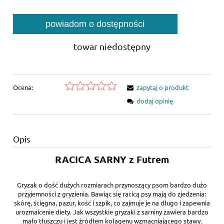
powiadom o dostępności
towar niedostępny
Ocena:
zapytaj o produkt
dodaj opinię
Opis
RACICA SARNY z Futrem
Gryzak o dość dużych rozmiarach przynoszący psom bardzo dużo
przyjemności z gryzienia. Bawiąc się racicą psy mają do zjedzenia:
skórę, ścięgna, pazur, kość i szpik, co zajmuje je na długo i zapewnia
urozmaicenie diety. Jak wszystkie gryzaki z sarniny zawiera bardzo
mało tłuszczu i jest źródłem kolagenu wzmacniającego stawy.