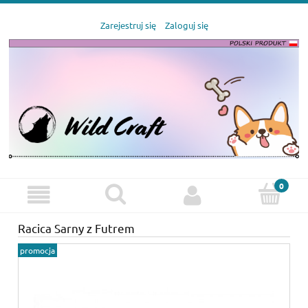
Zarejestruj się
Zaloguj się
Racica Sarny z Futrem
promocja