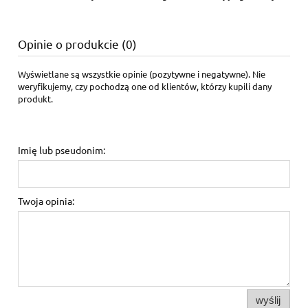
Opinie o produkcie (0)
Wyświetlane są wszystkie opinie (pozytywne i negatywne). Nie
weryfikujemy, czy pochodzą one od klientów, którzy kupili dany
produkt.
Imię lub pseudonim:
Twoja opinia:
wyślij