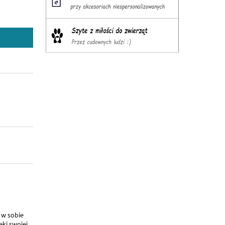
 w sobie
ki swojej