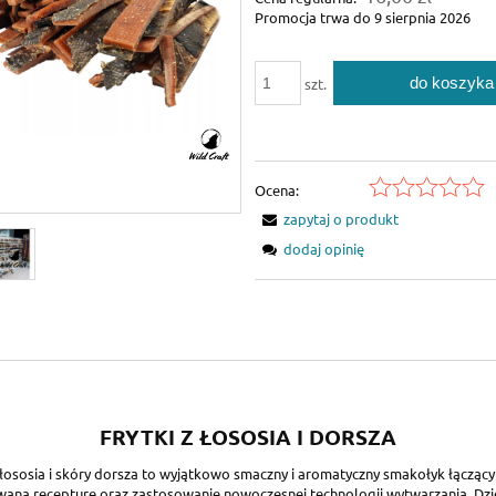
Promocja trwa do 9 sierpnia 2026
do koszyka
szt.
Ocena:
zapytaj o produkt
dodaj opinię
FRYTKI Z ŁOSOSIA I DORSZA
z łososia i skóry dorsza to wyjątkowo smaczny i aromatyczny smakołyk łączący
aną recepturę oraz zastosowanie nowoczesnej technologii wytwarzania. Dzię