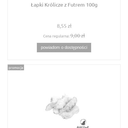
Łapki Królicze z Futrem 100g
8,55 zł
9,00 zł
Cena regularna:
powiadom o dostępności
promocja