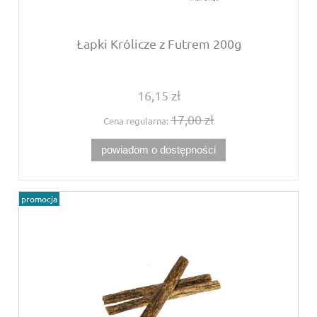
Łapki Królicze z Futrem 200g
16,15 zł
17,00 zł
Cena regularna:
powiadom o dostępności
promocja