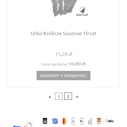
Ucho Królicze Suszone 10 szt
15,20 zł
16,00 zł
Cena regularna:
powiadom o dostępności
«
1
2
»