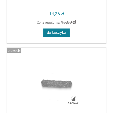
14,25 zł
15,00 zł
Cena regularna:
do koszyka
promocja