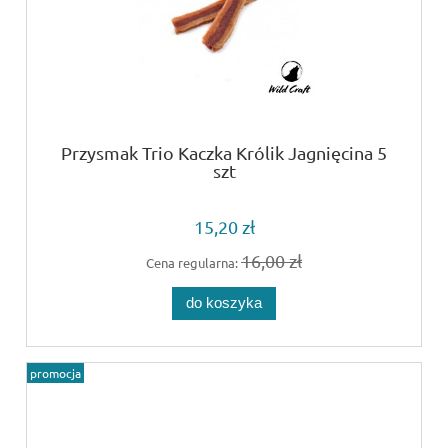
Przysmak Trio Kaczka Królik Jagnięcina 5
szt
15,20 zł
16,00 zł
Cena regularna:
do koszyka
promocja