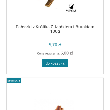
Pałeczki z Królika Z Jabłkiem i Burakiem
100g
5,70 zł
6,00 zł
Cena regularna:
do koszyka
promocja