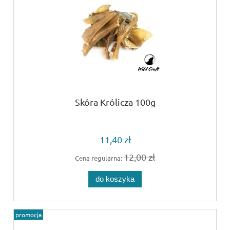
Skóra Królicza 100g
11,40 zł
12,00 zł
Cena regularna:
do koszyka
promocja