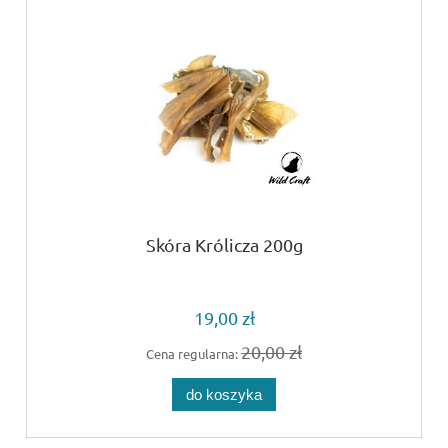
Skóra Królicza 200g
19,00 zł
20,00 zł
Cena regularna:
do koszyka