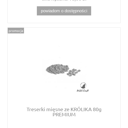
powiadom o dostępności
promocja
Treserki mięsne ze KRÓLIKA 80g
PREMIUM