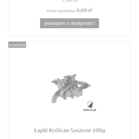
8,00 zł
Cena regularna:
powiadom o dostępności
promocja
Łapki Królicze Suszone 200g