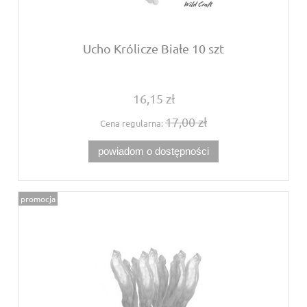
Ucho Królicze Białe 10 szt
16,15 zł
17,00 zł
Cena regularna:
powiadom o dostępności
promocja