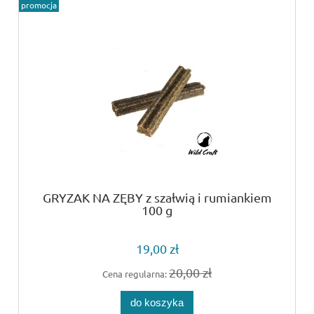
promocja
GRYZAK NA ZĘBY z szałwią i rumiankiem
100 g
19,00 zł
20,00 zł
Cena regularna:
do koszyka