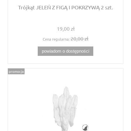
Trójkąt JELEŃ Z FIGĄ I POKRZYWĄ 2 szt.
19,00 zł
20,00 zł
Cena regularna:
powiadom o dostępności
promocja