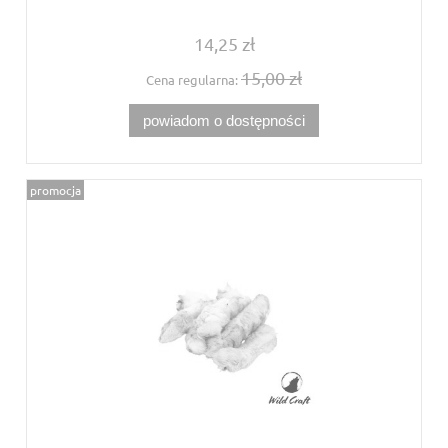
14,25 zł
15,00 zł
Cena regularna:
powiadom o dostępności
promocja