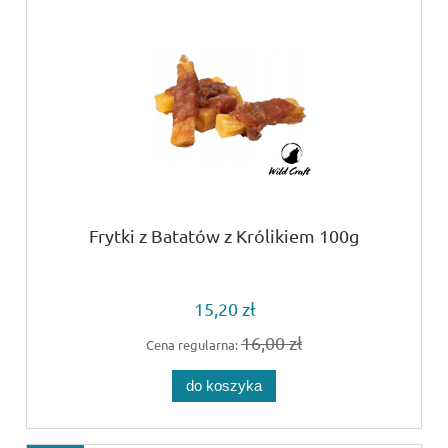
Frytki z Batatów z Królikiem 100g
15,20 zł
16,00 zł
Cena regularna:
do koszyka