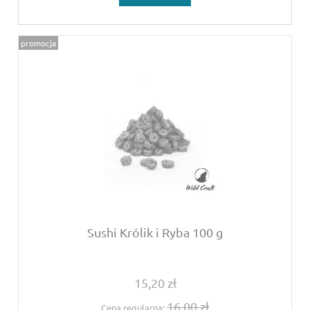
promocja
Sushi Królik i Ryba 100 g
15,20 zł
16,00 zł
Cena regularna: