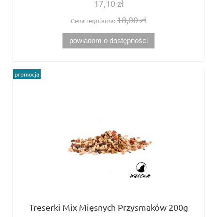
17,10 zł
18,00 zł
Cena regularna:
powiadom o dostępności
promocja
Treserki Mix Mięsnych Przysmaków 200g