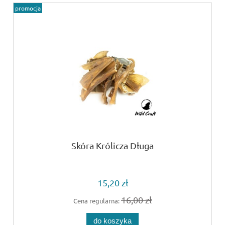
promocja
Skóra Królicza Długa
15,20 zł
16,00 zł
Cena regularna:
do koszyka